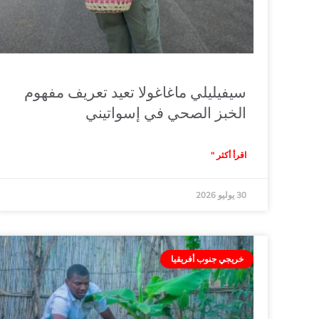
سيفيليلي ماغاغولا تعيد تعريف مفهوم
الخبز الصحي في إسواتيني
اقرأ أكثر "
30 يوليو 2026
خريجي جنوب أفريقيا