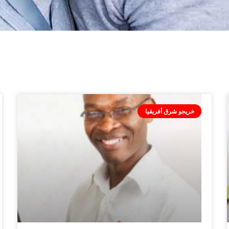
خريجو شرق أفريقيا