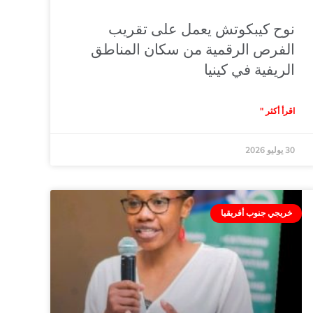
نوح كيبكوتش يعمل على تقريب
الفرص الرقمية من سكان المناطق
الريفية في كينيا
اقرأ أكثر "
30 يوليو 2026
خريجي جنوب أفريقيا