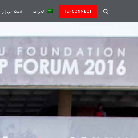
TEFCONNECT
العربية
شبكة تي إي 