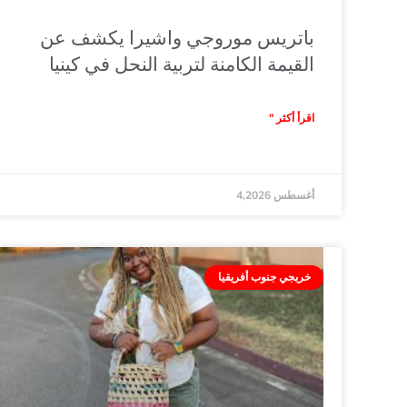
باتريس موروجي واشيرا يكشف عن
القيمة الكامنة لتربية النحل في كينيا
اقرأ أكثر "
أغسطس 4,2026
خريجي جنوب أفريقيا