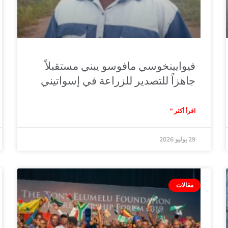
فيوايينخوسي مافوسو يبني مستقبلاً
جاهزاً للتصدير للزراعة في إسواتيني
اقرأ أكثر "
29 يوليو 2026
مقالات