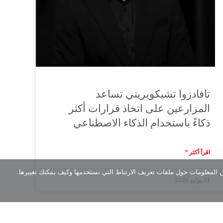
تافادزوا تشيكويريتي تساعد
المزارعين على اتخاذ قرارات أكثر
ذكاءً باستخدام الذكاء الاصطناعي
اقرأ أكثر "
ن المعلومات حول ملفات تعريف الارتباط التي نستخدمها وكيف يمكنك تغييرها.
21 يوليو 2026