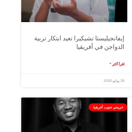
إيفانجيليستا تشيكيرا تعيد ابتكار تربية
الدواجن في أفريقيا
اقرأ أكثر "
29 يوليو 2026
خريجي جنوب أفريقيا