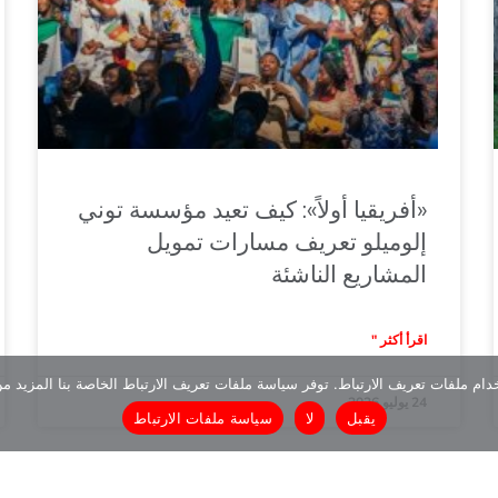
«أفريقيا أولاً»: كيف تعيد مؤسسة توني
إلوميلو تعريف مسارات تمويل
المشاريع الناشئة
اقرأ أكثر "
دام ملفات تعريف الارتباط. توفر سياسة ملفات تعريف الارتباط الخاصة بنا المزيد م
24 يوليو 2026
يقبل
لا
سياسة ملفات الارتباط
سابق
1
2
3
…
20
التالي