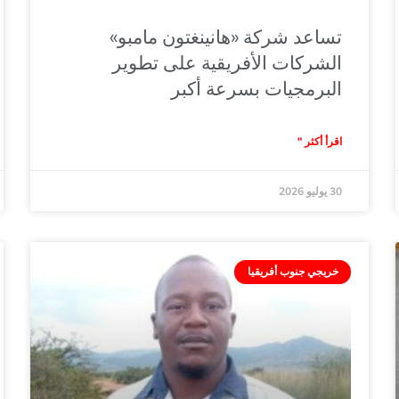
تساعد شركة «هانينغتون مامبو»
الشركات الأفريقية على تطوير
البرمجيات بسرعة أكبر
اقرأ أكثر "
30 يوليو 2026
خريجي جنوب أفريقيا