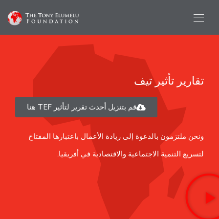
تقارير تأثير تيف
قم بتنزيل أحدث تقرير لتأثير TEF هنا
ونحن ملتزمون بالدعوة إلى ريادة الأعمال باعتبارها المفتاح
لتسريع التنمية الاجتماعية والاقتصادية في أفريقيا.