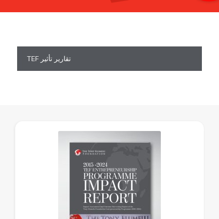
تقارير تأثير TEF