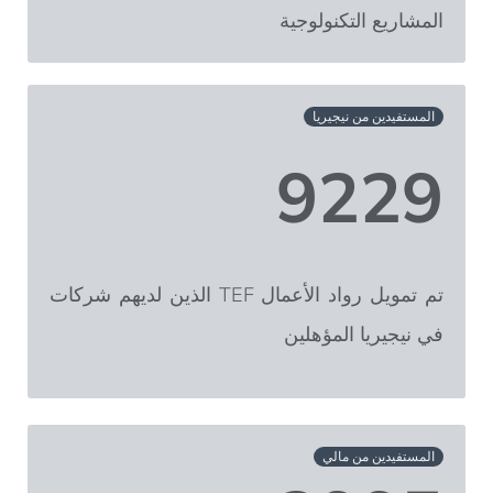
المشاريع التكنولوجية
المستفيدين من نيجيريا
9229
تم تمويل رواد الأعمال TEF الذين لديهم شركات
في نيجيريا المؤهلين
المستفيدين من مالي