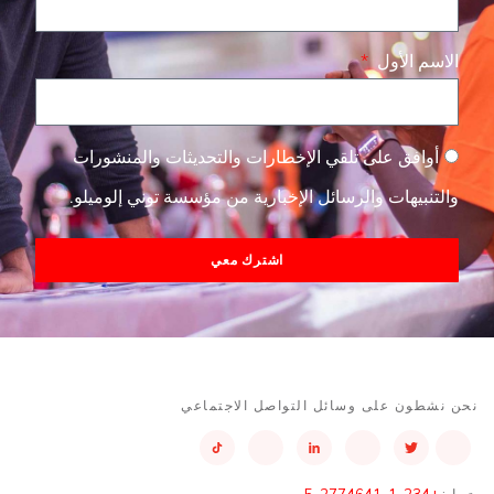
الاسم الأول
أوافق على تلقي الإخطارات والتحديثات والمنشورات
والتنبيهات والرسائل الإخبارية من مؤسسة توني إلوميلو.
اشترك معي
نحن نشطون على وسائل التواصل الاجتماعي