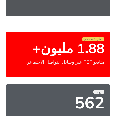
الأثر الاقتصادي
1.88 مليون+
متابعو TEF عبر وسائل التواصل الاجتماعي.
رواندا
711