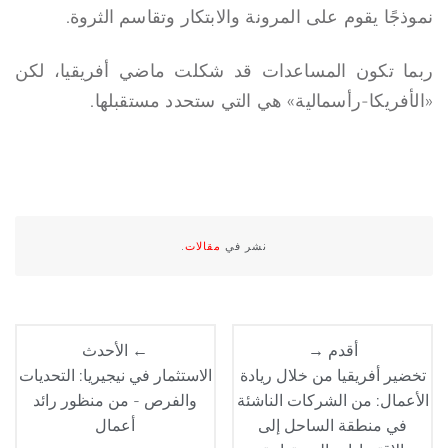
نموذجًا يقوم على المرونة والابتكار وتقاسم الثروة.
ربما تكون المساعدات قد شكلت ماضي أفريقيا، لكن
«الأفريكا-رأسمالية» هي التي ستحدد مستقبلها.
نشر في
مقالات
.
أقدم →
← الأحدث
تخضير أفريقيا من خلال ريادة
الاستثمار في نيجيريا: التحديات
الأعمال: من الشركات الناشئة
والفرص - من منظور رائد
في منطقة الساحل إلى
أعمال