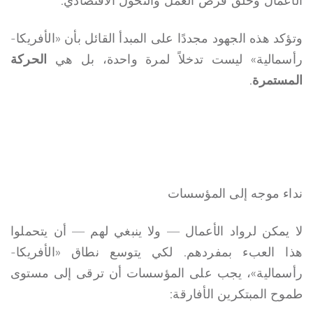
الأعمال وخلق فرص العمل والتحول الاقتصادي.
وتؤكد هذه الجهود مجددًا على المبدأ القائل بأن «الأفريكا-
رأسمالية» ليست تدخلاً لمرة واحدة، بل هي
الحركة
المستمرة
.
نداء موجه إلى المؤسسات
لا يمكن لرواد الأعمال — ولا ينبغي لهم — أن يتحملوا
هذا العبء بمفردهم. لكي يتوسع نطاق «الأفريكا-
رأسمالية»، يجب على المؤسسات أن ترقى إلى مستوى
طموح المبتكرين الأفارقة: