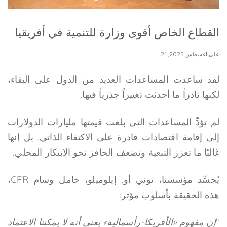
القطاع الخاص أقوى وزارة للتنمية في أفريقيا
على أغسطس 21,2025
لقد ساعدت المساعدات العديد من الدول على البقاء،
لكنها نادراً ما أحدثت تغييراً جذرياً فيها.
لم تؤدِّ المساعدات التي بلغت قيمتها مليارات الدولارات
إلى إقامة اقتصادات قادرة على الاكتفاء الذاتي. بل إنها
غالبًا ما تعزز التبعية وتضعف الحافز نحو الابتكار المحلي.
يُجسِّد مؤسسنا، توني أو. إيلوميلو، حامل وسام CFR،
هذه الحقيقة بأسلوب مؤثر:
"
إن مفهوم «الأفريكا-رأسمالية» يعني أنه لا يمكننا الاعتماد