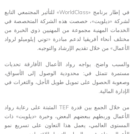
في إطار برنامج «WorldClass» للتأثير المجتمعي التابع
لشركة «ديلويت»، خصصت هذه الشركة المتخصصة في
الخدمات المهنية مجموعة من المهنيين ذوي الخبرة من
مختلف أنحاء أفريقيا لدعم مبادرة «توني إيلوميلو لرواد
الأعمال» من خلال تقديم الإرشاد والتوجيه.
والسبب واضح. يواجه رواد الأعمال الأفارقة تحديات
مستمرة تتمثل في: محدودية الوصول إلى الأسواق،
وصعوبة الحصول على تمويل طويل الأجل، والثغرات في
الإدارة المالية.
من خلال الجمع بين قدرة TEF المثبتة على رعاية رواد
الأعمال وربطهم ببعضهم البعض، وخبرة «ديلويت» ذات
المستوى العالمي، يعمل هذا التعاون على تسريع نمو