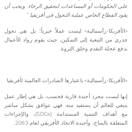
على الحكومات أو المساعدات لتحقيق الرخاء. ويجب أن
يقود القطاع الخاص عملية التحول في أفريقيا
.”
«الأفريكا-رأسمالية» ليست عملاً خيرياً؛ بل هي تحول
جذري من التبعية إلى التمكين، حيث يقوم رواد الأعمال
بدفع عجلة التقدم وخلق الثروة.
«الأفريكا-رأسمالية» باعتبارها الصادرات العالمية لأفريقيا
إنها ليست مجرد أجندة قارية فحسب، بل هي إطار عمل
ينبغي للعالم أن يستفيد منه. فهي تتوافق بشكل مباشر
مع أهداف التنمية المستدامة (SDGs)، والإجراءات
المتعلقة بالمناخ، وأجندة الاتحاد الأفريقي لعام 2063.