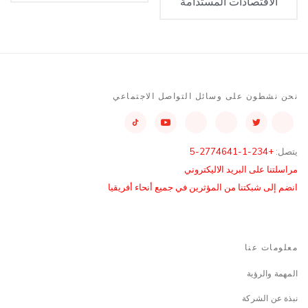
الاقتصادات المستدامة
نحن نشطون على وسائل التواصل الاجتماعي
يتصل:
+234-1-2774641-5
مراسلتنا على البريد الاليكتروني
انضم إلى شبكتنا من المؤثرين في جميع أنحاء أفريقيا
معلومات عنا
المهمة والرؤية
نبذة عن الشركة