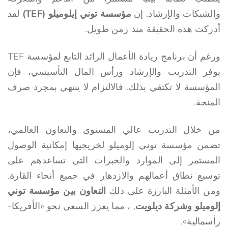
والشبكات والإرشاد. إن
مؤسسة توني إيلوميلو (TEF)
لقد
أدركت هذه الحقيقة منذ زمن طويل.
ورغم أن برنامج ريادة الأعمال الرائد التابع لمؤسسة TEF
يوفر التدريب والإرشاد ورأس المال التأسيسي، فإن
المؤسسة لا تكتفي بذلك. فالالتزام لا ينتهي بمجرد صرف
المنحة.
من خلال التدريب عالي المستوى والتعاون العالمي،
تضمن مؤسسة توني إلوميلو لخريجيها إمكانية الوصول
المستمر إلى الموارد والخبرات التي تساعدهم على
توسيع نطاق أعمالهم والازدهار في جميع أنحاء القارة.
ومن الأمثلة البارزة على ذلك
التعاون بين مؤسسة توني
إلوميلو وشركة ديلويت
, ، مما يعزز السعي نحو «الأفريكا-
رأسمالية».