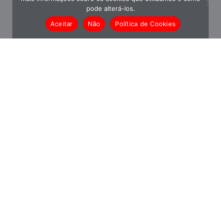
pode alterá-los.
Aceitar
Não
Política de Cookies