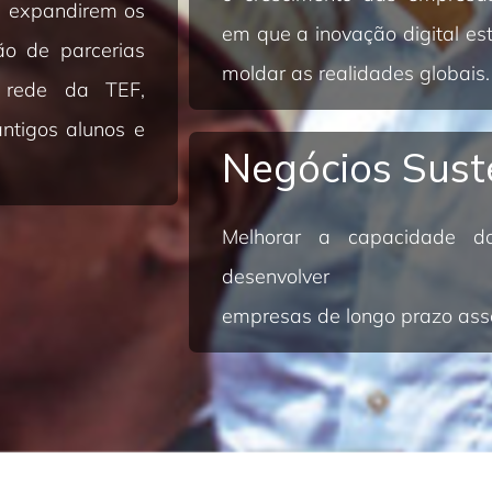
a expandirem os
em que a inovação digital es
ão de parcerias
moldar as realidades globais.
 rede da TEF,
antigos alunos e
Negócios Sust
Melhorar a capacidade d
desenvolver
empresas de longo prazo asse