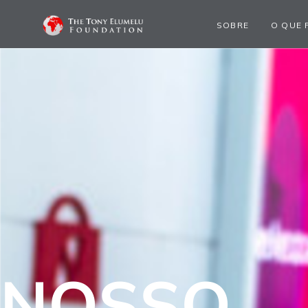
SOBRE
O QUE 
NOSSO