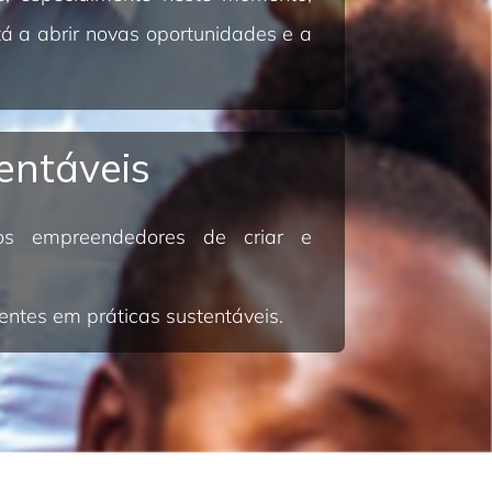
tá a abrir novas oportunidades e a
entáveis
os empreendedores de criar e
ntes em práticas sustentáveis.