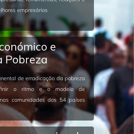
elhores empresários
conómico e
a Pobreza
tinental de erradicação da pobreza
efinir o ritmo e o modelo de
 nas comunidades dos 54 países