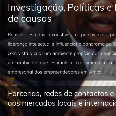
Investigação, Políticas e
de causas
Realizar estudos exaustivos e perspicazes p
liderança intelectual e influenciar o panorama políti
com vista a criar um ambiente propício aos negóci
um ambiente que estimule o crescimento e o d
empresarial dos empreendedores em África.
Parcerias, redes de contactos e
aos mercados locais e internaci