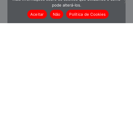
pode alterá-los.
Aceitar
Não
Política de Cookies