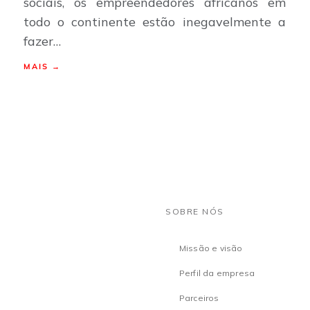
sociais, os empreendedores africanos em
todo o continente estão inegavelmente a
fazer…
MAIS →
SOBRE NÓS
Missão e visão
Perfil da empresa
Parceiros