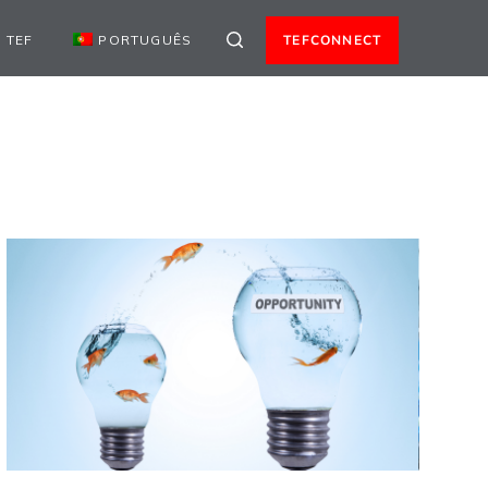
 TEF
PORTUGUÊS
TEFCONNECT