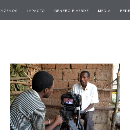
FAZEMOS
IMPACTO
GÊNERO E VERDE
MEDIA
REDE