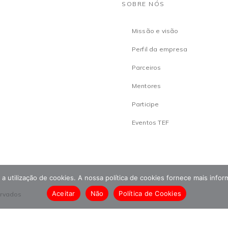
SOBRE NÓS
Missão e visão
Perfil da empresa
Parceiros
Mentores
Participe
Eventos TEF
om a utilização de cookies. A nossa política de cookies fornece mais inf
Aceitar
Não
Política de Cookies
ervados