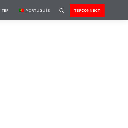
 TEF
PORTUGUÊS
TEFCONNECT