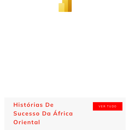
Histórias De
VER TUDO
Sucesso Da África
Oriental