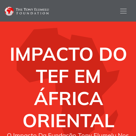
IMPACTO DO
TEF EM
ÁFRICA
ORIENTAL
O Impacto Da Fundação Tony Elumelu Nos