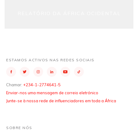
RELATÓRIO DA ÁFRICA OCIDENTAL
ESTAMOS ACTIVOS NAS REDES SOCIAIS
Chamar:
+234-1-2774641-5
Enviar-nos uma mensagem de correio eletrónico
Junte-se à nossa rede de influenciadores em toda a África
SOBRE NÓS