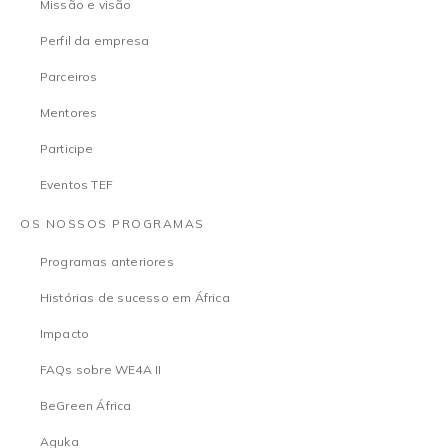
Missão e visão
Perfil da empresa
Parceiros
Mentores
Participe
Eventos TEF
OS NOSSOS PROGRAMAS
Programas anteriores
Histórias de sucesso em África
Impacto
FAQs sobre WE4A II
BeGreen África
Aguka