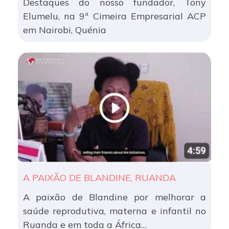
Destaques do nosso fundador, Tony
Elumelu, na 9ª Cimeira Empresarial ACP
em Nairobi, Quénia
A PAIXÃO DE BLANDINE, RUANDA
A paixão de Blandine por melhorar a
saúde reprodutiva, materna e infantil no
Ruanda e em toda a África…