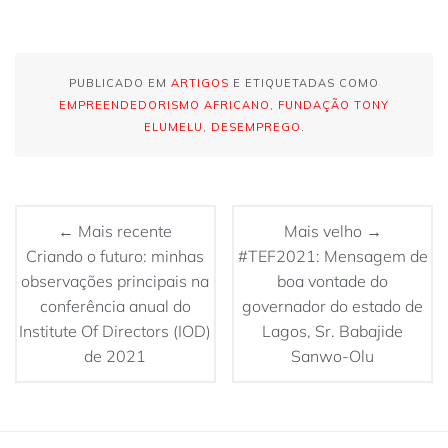
PUBLICADO EM
ARTIGOS
E ETIQUETADAS COMO
EMPREENDEDORISMO AFRICANO
,
FUNDAÇÃO TONY
ELUMELU
,
DESEMPREGO
.
← Mais recente
Mais velho →
Criando o futuro: minhas
#TEF2021: Mensagem de
observações principais na
boa vontade do
conferência anual do
governador do estado de
Institute Of Directors (IOD)
Lagos, Sr. Babajide
de 2021
Sanwo-Olu