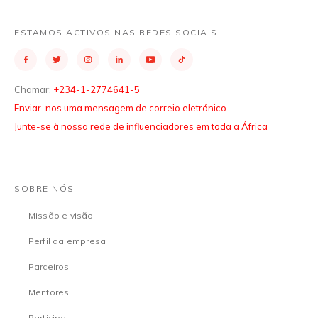
ESTAMOS ACTIVOS NAS REDES SOCIAIS
Chamar:
+234-1-2774641-5
Enviar-nos uma mensagem de correio eletrónico
Junte-se à nossa rede de influenciadores em toda a África
SOBRE NÓS
Missão e visão
Perfil da empresa
Parceiros
Mentores
Participe