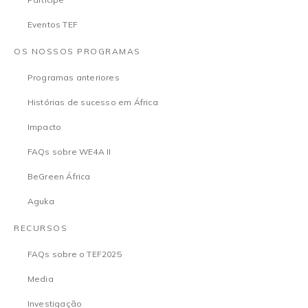
Eventos TEF
OS NOSSOS PROGRAMAS
Programas anteriores
Histórias de sucesso em África
Impacto
FAQs sobre WE4A II
BeGreen África
Aguka
RECURSOS
FAQs sobre o TEF2025
Media
Investigação