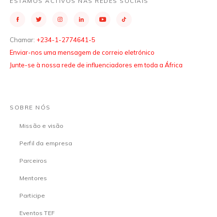
ESTAMOS ACTIVOS NAS REDES SOCIAIS
Chamar:
+234-1-2774641-5
Enviar-nos uma mensagem de correio eletrónico
Junte-se à nossa rede de influenciadores em toda a África
SOBRE NÓS
Missão e visão
Perfil da empresa
Parceiros
Mentores
Participe
Eventos TEF