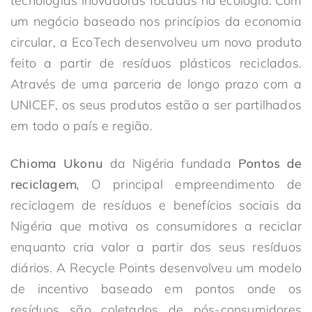
tecnologias inovadoras focadas na ecologia. Com
um negócio baseado nos princípios da economia
circular, a EcoTech desenvolveu um novo produto
feito a partir de resíduos plásticos reciclados.
Através de uma parceria de longo prazo com a
UNICEF, os seus produtos estão a ser partilhados
em todo o país e região.
Chioma Ukonu
da Nigéria fundada
Pontos de
reciclagem,
O principal empreendimento de
reciclagem de resíduos e benefícios sociais da
Nigéria que motiva os consumidores a reciclar
enquanto cria valor a partir dos seus resíduos
diários. A Recycle Points desenvolveu um modelo
de incentivo baseado em pontos onde os
resíduos são coletados de pós-consumidores