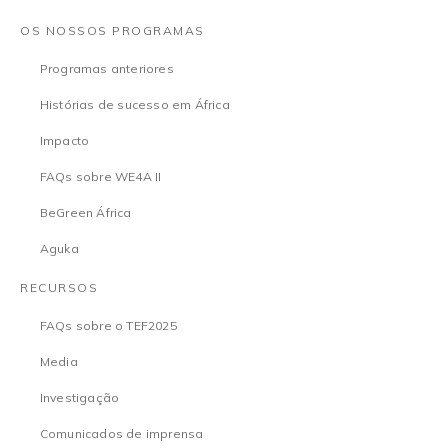
OS NOSSOS PROGRAMAS
Programas anteriores
Histórias de sucesso em África
Impacto
FAQs sobre WE4A II
BeGreen África
Aguka
RECURSOS
FAQs sobre o TEF2025
Media
Investigação
Comunicados de imprensa