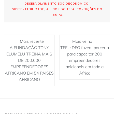
DESENVOLVIMENTO SOCIOECONÔMICO
,
SUSTENTABILIDADE
,
ALUNOS DO TEFA
,
CONDIÇÕES DO
TEMPO
.
← Mais recente
Mais velho →
A FUNDAÇÃO TONY
TEF e DEG fazem parceria
ELUMELU TREINA MAIS
para capacitar 200
DE 200.000
empreendedores
EMPREENDEDORES
adicionais em toda a
AFRICANO EM 54 PAÍSES
África
AFRICANO