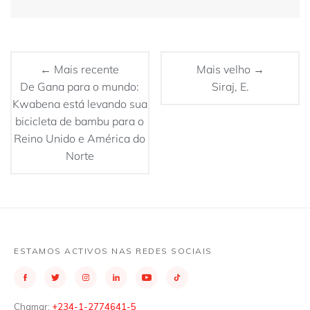
← Mais recente
Mais velho →
De Gana para o mundo:
Siraj, E.
Kwabena está levando sua
bicicleta de bambu para o
Reino Unido e América do
Norte
ESTAMOS ACTIVOS NAS REDES SOCIAIS
Chamar:
+234-1-2774641-5