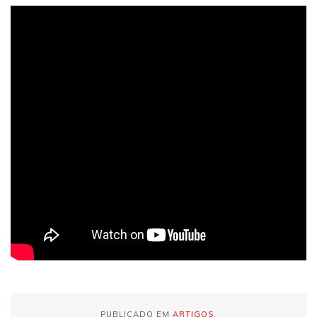
PUBLICADO EM
ARTIGOS
.