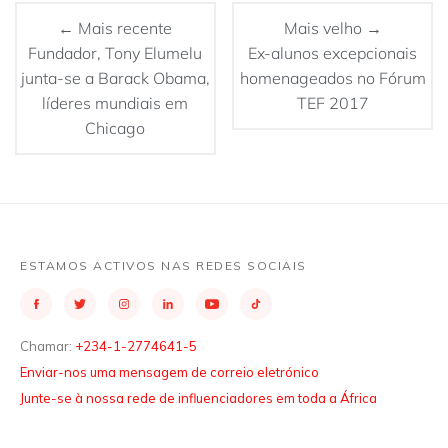
← Mais recente
Mais velho →
Fundador, Tony Elumelu
Ex-alunos excepcionais
junta-se a Barack Obama,
homenageados no Fórum
líderes mundiais em
TEF 2017
Chicago
ESTAMOS ACTIVOS NAS REDES SOCIAIS
Chamar:
+234-1-2774641-5
Enviar-nos uma mensagem de correio eletrónico
Junte-se à nossa rede de influenciadores em toda a África