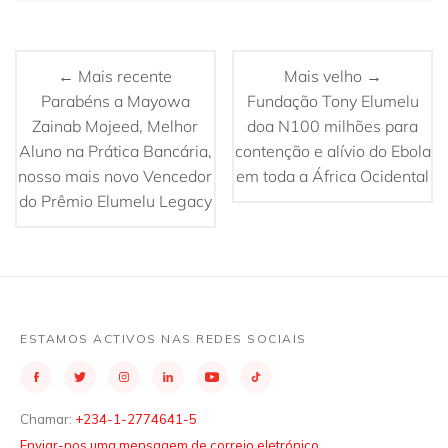
← Mais recente
Mais velho →
Parabéns a Mayowa
Fundação Tony Elumelu
Zainab Mojeed, Melhor
doa N100 milhões para
Aluno na Prática Bancária,
contenção e alívio do Ebola
nosso mais novo Vencedor
em toda a África Ocidental
do Prêmio Elumelu Legacy
ESTAMOS ACTIVOS NAS REDES SOCIAIS
Chamar:
+234-1-2774641-5
Enviar-nos uma mensagem de correio eletrónico