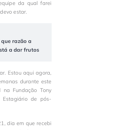
quipe da qual farei
devo estar.
r que razão a
tá a dar frutos
r. Estou aqui agora,
semanas durante este
al na Fundação Tony
 Estagiário de pós-
1, dia em que recebi