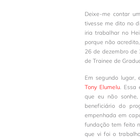
Deixe-me contar um 
tivesse me dito no 
iria trabalhar no H
porque não acredito
26 de dezembro de 
de Trainee de Gradu
Em segundo lugar, 
Tony Elumelu
. Essa 
que eu não sonhe,
beneficiário do pro
empenhada em capaci
fundação tem feito n
que vi foi o traba