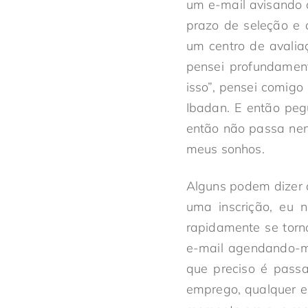
um e-mail avisando 
prazo de seleção e 
um centro de avaliaç
pensei profundament
isso”, pensei comig
Ibadan. E então pegu
então não passa nen
meus sonhos.
Alguns podem dizer 
uma inscrição, eu n
rapidamente se torno
e-mail agendando-m
que preciso é passa
emprego, qualquer em