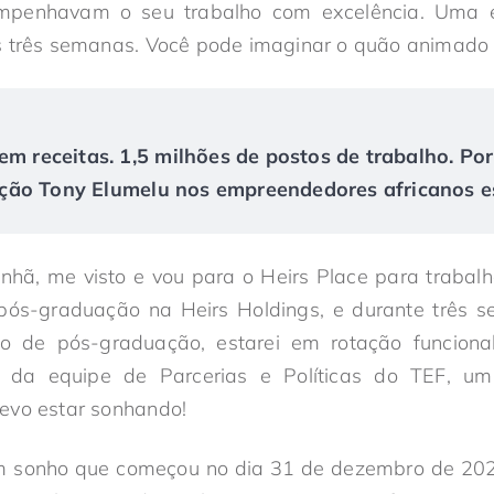
mpenhavam o seu trabalho com excelência. Uma e
s três semanas. Você pode imaginar o quão animado 
em receitas. 1,5 milhões de postos de trabalho. Po
ão Tony Elumelu nos empreendedores africanos es
hã, me visto e vou para o Heirs Place para trabalha
pós-graduação na Heirs Holdings, e durante três 
o de pós-graduação, estarei em rotação funcion
te da equipe de Parcerias e Políticas do TEF, um
evo estar sonhando!
m sonho que começou no dia 31 de dezembro de 202