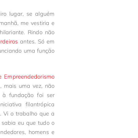
iro lugar, se alguém
manhã, me vestiria e
ilariante. Rindo não
rdeiros
antes. Só em
unciando uma função
e Empreendedorismo
e, mais uma vez, não
à fundação foi ser
ciativa filantrópica
 Vi o trabalho que a
l sabia eu que tudo o
endedores, homens e