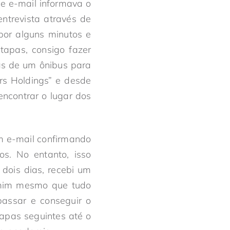
e e-mail informava o
ntrevista através de
 por alguns minutos e
tapas, consigo fazer
ás de um ônibus para
irs Holdings” e desde
ncontrar o lugar dos
m e-mail confirmando
os. No entanto, isso
 dois dias, recebi um
 mim mesmo que tudo
passar e conseguir o
tapas seguintes até o