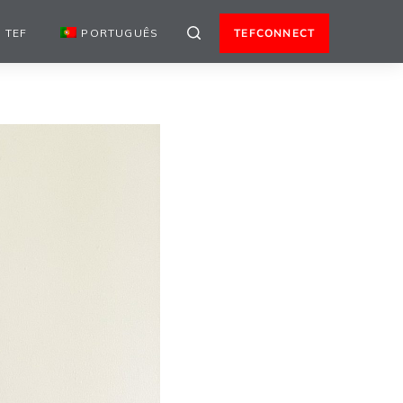
 TEF
PORTUGUÊS
TEFCONNECT