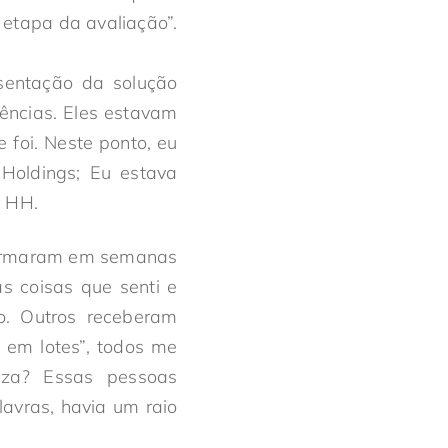
 etapa da avaliação”.
sentação da solução
ências. Eles estavam
 foi. Neste ponto, eu
 Holdings; Eu estava
e HH.
sformaram em semanas
 coisas que senti e
do. Outros receberam
 em lotes”, todos me
za? Essas pessoas
avras, havia um raio