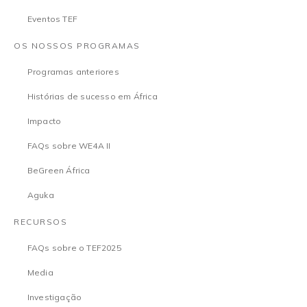
Eventos TEF
OS NOSSOS PROGRAMAS
Programas anteriores
Histórias de sucesso em África
Impacto
FAQs sobre WE4A II
BeGreen África
Aguka
RECURSOS
FAQs sobre o TEF2025
Media
Investigação