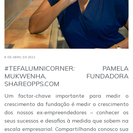
8 DE ABRIL DE 2022
#TEFALUMNICORNER: PAMELA
MUKWENHA, FUNDADORA
SHAREOPPS.COM
Um factor-chave importante para medir o
crescimento da fundação é medir o crescimento
dos nossos ex-empreendedores – conhecer os
seus sucessos e desafios à medida que sobem na
escala empresarial. Compartilhando conosco sua