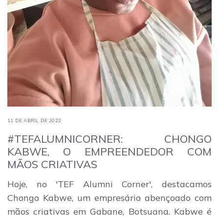
11 DE ABRIL DE 2022
#TEFALUMNICORNER: CHONGO
KABWE, O EMPREENDEDOR COM
MÃOS CRIATIVAS
Hoje, no 'TEF Alumni Corner', destacamos
Chongo Kabwe, um empresário abençoado com
mãos criativas em Gabane, Botsuana. Kabwe é