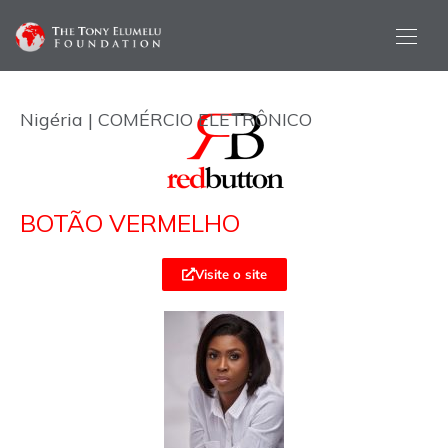
Nigéria | COMÉRCIO ELETRÔNICO
BOTÃO VERMELHO
Visite o site