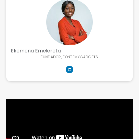
Ekemena Emelereta
FUNDADOR, FONTEMYGADGETS