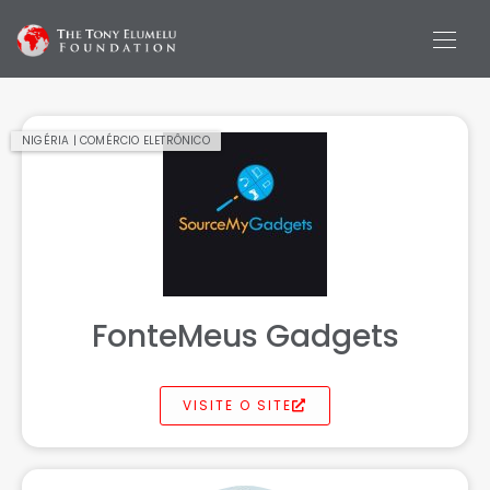
NIGÉRIA | COMÉRCIO ELETRÔNICO
FonteMeus Gadgets
VISITE O SITE