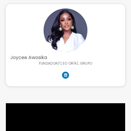
Joycee Awosika
FUNDADOR/CEO ORÍKÌ, GRUPO