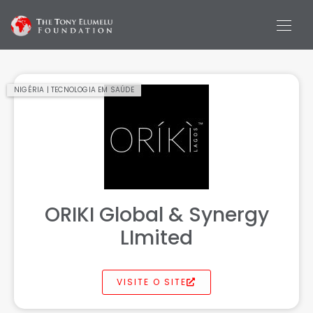
NIGÉRIA | TECNOLOGIA EM SAÚDE
ORIKI Global & Synergy
LImited
VISITE O SITE