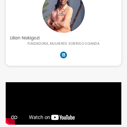
Lilian Nakigozi
FUNDADORA, MULHERES SORRISO UGANDA