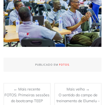
PUBLICADO EM
FOTOS
.
← Mais recente
Mais velho →
FOTOS: Primeiras sessões
O sentido do campo de
do bootcamp TEEP
treinamento de Elumelu –