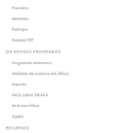
Parceiros
Mentores
Participe
Eventos TEF
OS NOSSOS PROGRAMAS
Programas anteriores
Histórias de sucesso em África
Impacto
FAQs sobre WE4A II
BeGreen África
Aguka
RECURSOS