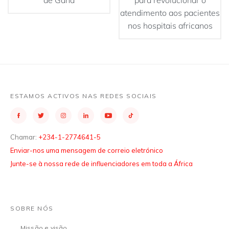
de Gana
para revolucionar o
atendimento aos pacientes
nos hospitais africanos
ESTAMOS ACTIVOS NAS REDES SOCIAIS
Chamar:
+234-1-2774641-5
Enviar-nos uma mensagem de correio eletrónico
Junte-se à nossa rede de influenciadores em toda a África
SOBRE NÓS
Missão e visão