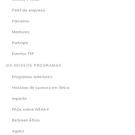
Perfil da empresa
Parceiros
Mentores
Participe
Eventos TEF
OS NOSSOS PROGRAMAS
Programas anteriores
Histórias de sucesso em África
Impacto
FAQs sobre WE4A II
BeGreen África
Aguka