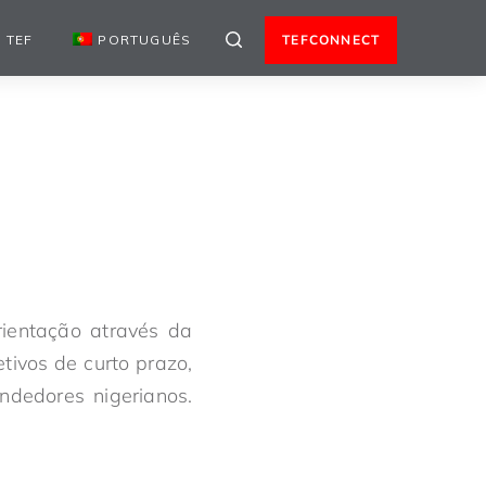
 TEF
PORTUGUÊS
TEFCONNECT
rientação através da
ivos de curto prazo,
ndedores nigerianos.