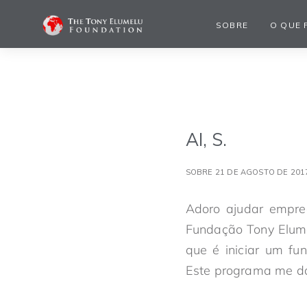
SOBRE
O QUE 
AI, S.
SOBRE 21 DE AGOSTO DE 201
Adoro ajudar empree
Fundação Tony Elume
que é iniciar um fu
Este programa me dá