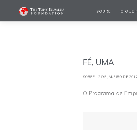
SOBRE
O QUE 
FÉ, UMA
SOBRE 12 DE JANEIRO DE 201
O Programa de Empre