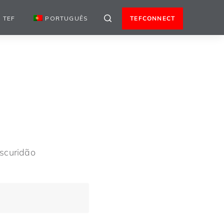
 TEF
PORTUGUÊS
TEFCONNECT
scuridão