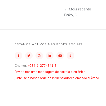
← Mais recente
Bako, S.
ESTAMOS ACTIVOS NAS REDES SOCIAIS
Chamar:
+234-1-2774641-5
Enviar-nos uma mensagem de correio eletrónico
Junte-se à nossa rede de influenciadores em toda a África