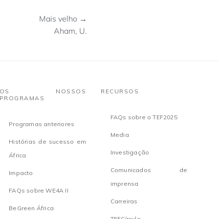
Mais velho →
Aham, U.
OS NOSSOS
RECURSOS
PROGRAMAS
FAQs sobre o TEF2025
Programas anteriores
Media
Histórias de sucesso em
Investigação
África
Comunicados de
Impacto
imprensa
FAQs sobre WE4A II
Carreiras
BeGreen África
TEFCírculo