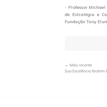
–
Professor Michael
de Estratégia e C
Fundação Tony Elu
← Mais recente
Sua Excelência Ibrahim 