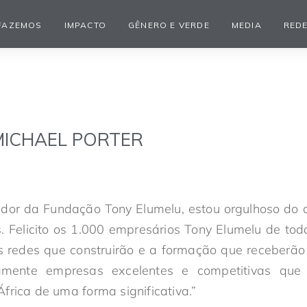
FAZEMOS
IMPACTO
GÊNERO E VERDE
MEDIA
REDE
ICHAEL PORTER
or da Fundação Tony Elumelu, estou orgulhoso do 
. Felicito os 1.000 empresários Tony Elumelu de tod
s redes que construirão e a formação que receberão 
icamente empresas excelentes e competitivas que 
frica de uma forma significativa.”