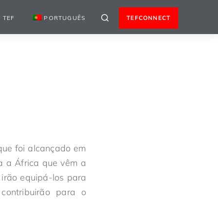
 TEF
PORTUGUÊS
TEFCONNECT
que foi alcançado em
a a África que vêm a
irão equipá-los para
contribuirão para o