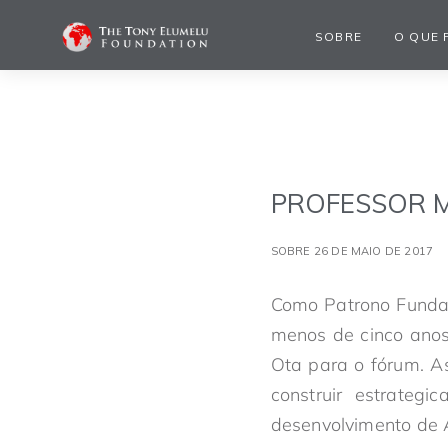
SOBRE
O QUE 
PROFESSOR M
SOBRE 26 DE MAIO DE 2017
Como Patrono Fundad
menos de cinco anos
Ota para o fórum. A
construir estrateg
desenvolvimento de Á