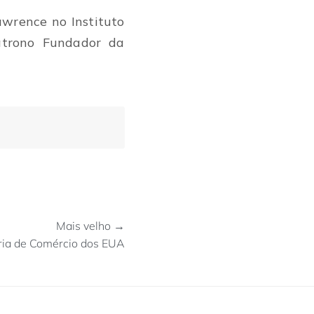
awrence no Instituto
atrono Fundador da
Mais velho →
ária de Comércio dos EUA