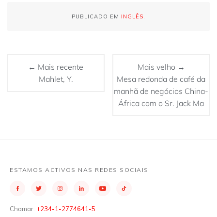
PUBLICADO EM
INGLÊS
.
← Mais recente
Mais velho →
Mahlet, Y.
Mesa redonda de café da
manhã de negócios China-
África com o Sr. Jack Ma
ESTAMOS ACTIVOS NAS REDES SOCIAIS
Chamar:
+234-1-2774641-5