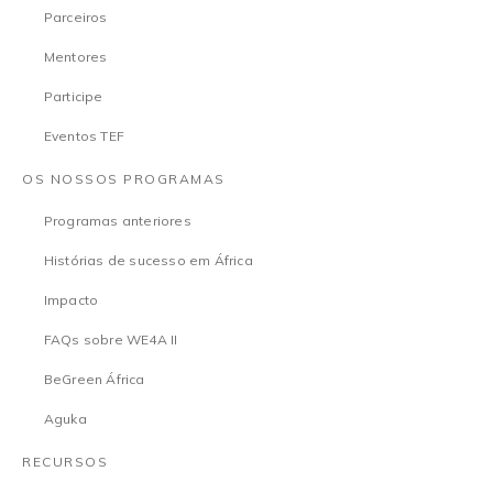
Parceiros
Mentores
Participe
Eventos TEF
OS NOSSOS PROGRAMAS
Programas anteriores
Histórias de sucesso em África
Impacto
FAQs sobre WE4A II
BeGreen África
Aguka
RECURSOS