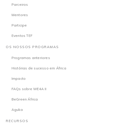
Parceiros
Mentores
Participe
Eventos TEF
OS NOSSOS PROGRAMAS
Programas anteriores
Histórias de sucesso em África
Impacto
FAQs sobre WE4A II
BeGreen África
Aguka
RECURSOS