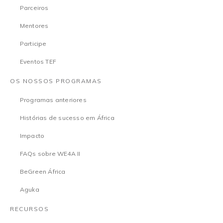
Parceiros
Mentores
Participe
Eventos TEF
OS NOSSOS PROGRAMAS
Programas anteriores
Histórias de sucesso em África
Impacto
FAQs sobre WE4A II
BeGreen África
Aguka
RECURSOS