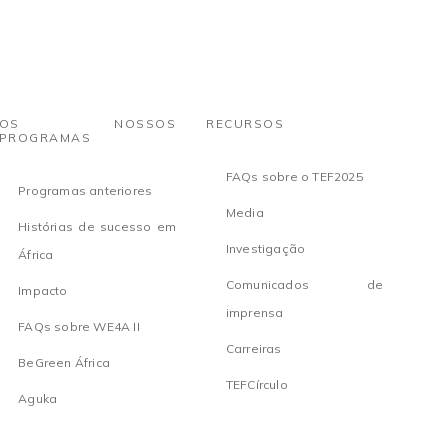
OS NOSSOS
RECURSOS
PROGRAMAS
FAQs sobre o TEF2025
Programas anteriores
Media
Histórias de sucesso em
Investigação
África
Comunicados de
Impacto
imprensa
FAQs sobre WE4A II
Carreiras
BeGreen África
TEFCírculo
Aguka