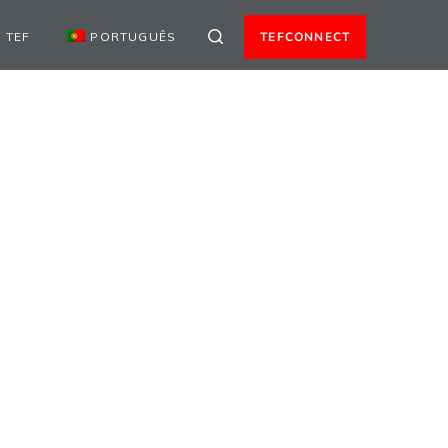
 TEF
PORTUGUÊS
TEFCONNECT