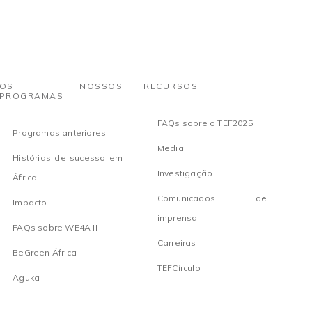
OS NOSSOS
RECURSOS
PROGRAMAS
FAQs sobre o TEF2025
Programas anteriores
Media
Histórias de sucesso em
Investigação
África
Comunicados de
Impacto
imprensa
FAQs sobre WE4A II
Carreiras
BeGreen África
TEFCírculo
Aguka