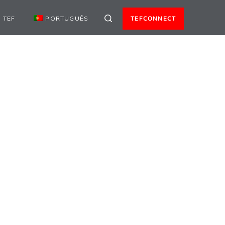
 TEF
PORTUGUÊS
TEFCONNECT