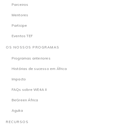
Parceiros
Mentores
Participe
Eventos TEF
OS NOSSOS PROGRAMAS
Programas anteriores
Histórias de sucesso em África
Impacto
FAQs sobre WE4A II
BeGreen África
Aguka
RECURSOS