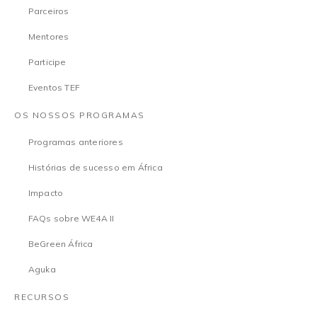
Parceiros
Mentores
Participe
Eventos TEF
OS NOSSOS PROGRAMAS
Programas anteriores
Histórias de sucesso em África
Impacto
FAQs sobre WE4A II
BeGreen África
Aguka
RECURSOS