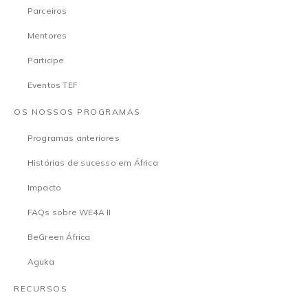
Parceiros
Mentores
Participe
Eventos TEF
OS NOSSOS PROGRAMAS
Programas anteriores
Histórias de sucesso em África
Impacto
FAQs sobre WE4A II
BeGreen África
Aguka
RECURSOS