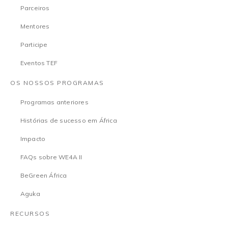
Parceiros
Mentores
Participe
Eventos TEF
OS NOSSOS PROGRAMAS
Programas anteriores
Histórias de sucesso em África
Impacto
FAQs sobre WE4A II
BeGreen África
Aguka
RECURSOS