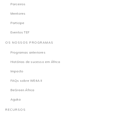
Parceiros
Mentores
Participe
Eventos TEF
OS NOSSOS PROGRAMAS
Programas anteriores
Histórias de sucesso em África
Impacto
FAQs sobre WE4A II
BeGreen África
Aguka
RECURSOS