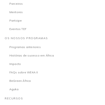
Parceiros
Mentores
Participe
Eventos TEF
OS NOSSOS PROGRAMAS
Programas anteriores
Histórias de sucesso em África
Impacto
FAQs sobre WE4A II
BeGreen África
Aguka
RECURSOS