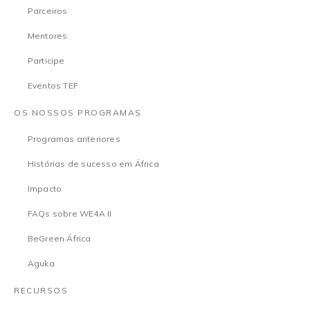
Parceiros
Mentores
Participe
Eventos TEF
OS NOSSOS PROGRAMAS
Programas anteriores
Histórias de sucesso em África
Impacto
FAQs sobre WE4A II
BeGreen África
Aguka
RECURSOS