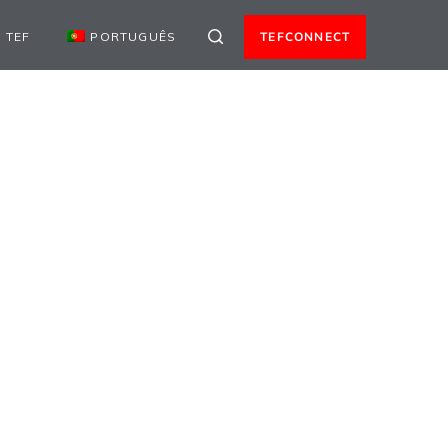
 TEF
PORTUGUÊS
TEFCONNECT