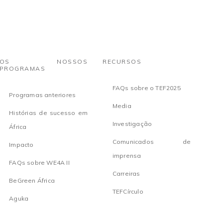
OS NOSSOS
RECURSOS
PROGRAMAS
FAQs sobre o TEF2025
Programas anteriores
Media
Histórias de sucesso em
Investigação
África
Comunicados de
Impacto
imprensa
FAQs sobre WE4A II
Carreiras
BeGreen África
TEFCírculo
Aguka