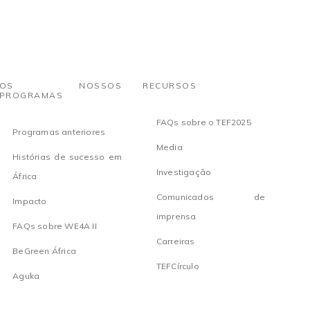
OS NOSSOS
RECURSOS
PROGRAMAS
FAQs sobre o TEF2025
Programas anteriores
Media
Histórias de sucesso em
Investigação
África
Comunicados de
Impacto
imprensa
FAQs sobre WE4A II
Carreiras
BeGreen África
TEFCírculo
Aguka