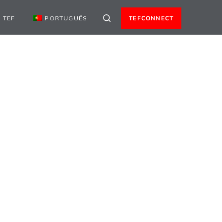
 TEF
PORTUGUÊS
TEFCONNECT