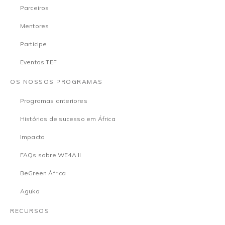
Parceiros
Mentores
Participe
Eventos TEF
OS NOSSOS PROGRAMAS
Programas anteriores
Histórias de sucesso em África
Impacto
FAQs sobre WE4A II
BeGreen África
Aguka
RECURSOS