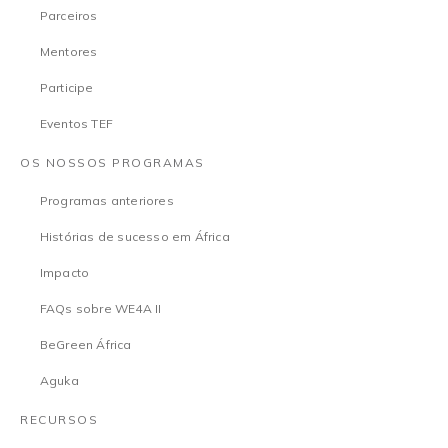
Parceiros
Mentores
Participe
Eventos TEF
OS NOSSOS PROGRAMAS
Programas anteriores
Histórias de sucesso em África
Impacto
FAQs sobre WE4A II
BeGreen África
Aguka
RECURSOS