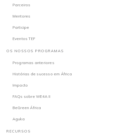
Parceiros
Mentores
Participe
Eventos TEF
OS NOSSOS PROGRAMAS
Programas anteriores
Histórias de sucesso em África
Impacto
FAQs sobre WE4A II
BeGreen África
Aguka
RECURSOS