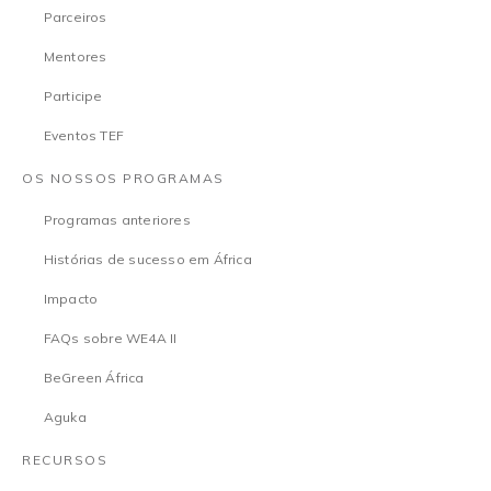
Parceiros
Mentores
Participe
Eventos TEF
OS NOSSOS PROGRAMAS
Programas anteriores
Histórias de sucesso em África
Impacto
FAQs sobre WE4A II
BeGreen África
Aguka
RECURSOS