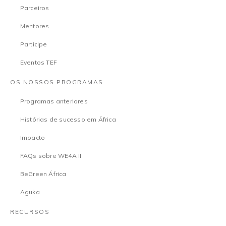
Parceiros
Mentores
Participe
Eventos TEF
OS NOSSOS PROGRAMAS
Programas anteriores
Histórias de sucesso em África
Impacto
FAQs sobre WE4A II
BeGreen África
Aguka
RECURSOS