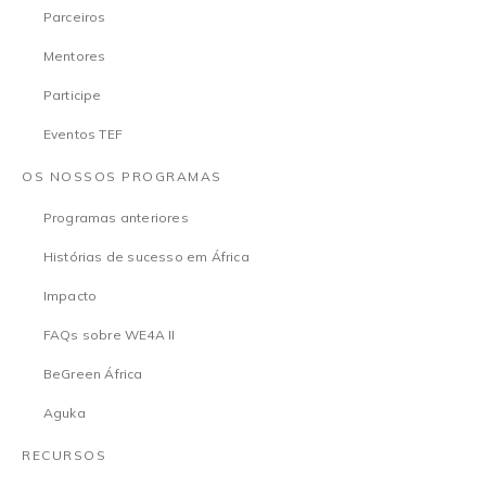
Parceiros
Mentores
Participe
Eventos TEF
OS NOSSOS PROGRAMAS
Programas anteriores
Histórias de sucesso em África
Impacto
FAQs sobre WE4A II
BeGreen África
Aguka
RECURSOS