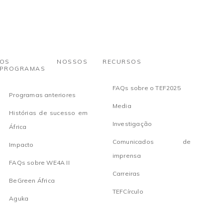
OS NOSSOS
RECURSOS
PROGRAMAS
FAQs sobre o TEF2025
Programas anteriores
Media
Histórias de sucesso em
Investigação
África
Comunicados de
Impacto
imprensa
FAQs sobre WE4A II
Carreiras
BeGreen África
TEFCírculo
Aguka