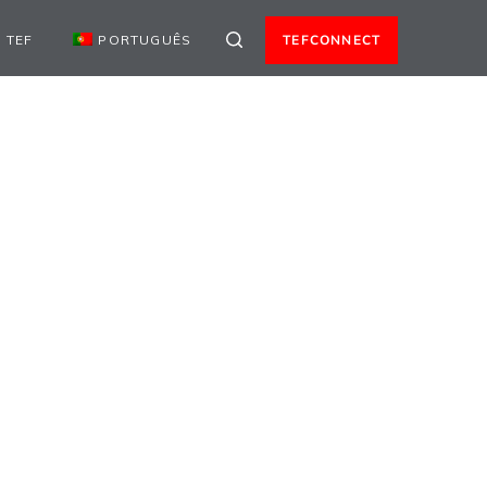
 TEF
PORTUGUÊS
TEFCONNECT