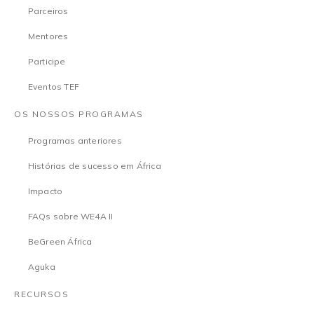
Parceiros
Mentores
Participe
Eventos TEF
OS NOSSOS PROGRAMAS
Programas anteriores
Histórias de sucesso em África
Impacto
FAQs sobre WE4A II
BeGreen África
Aguka
RECURSOS