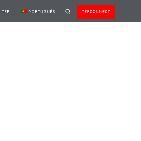
 TEF
PORTUGUÊS
TEFCONNECT