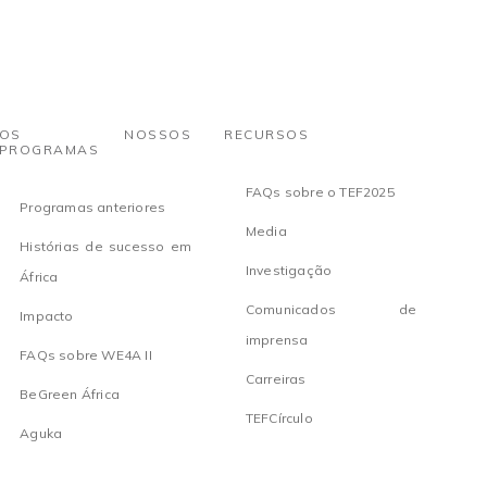
OS NOSSOS
RECURSOS
PROGRAMAS
FAQs sobre o TEF2025
Programas anteriores
Media
Histórias de sucesso em
Investigação
África
Comunicados de
Impacto
imprensa
FAQs sobre WE4A II
Carreiras
BeGreen África
TEFCírculo
Aguka