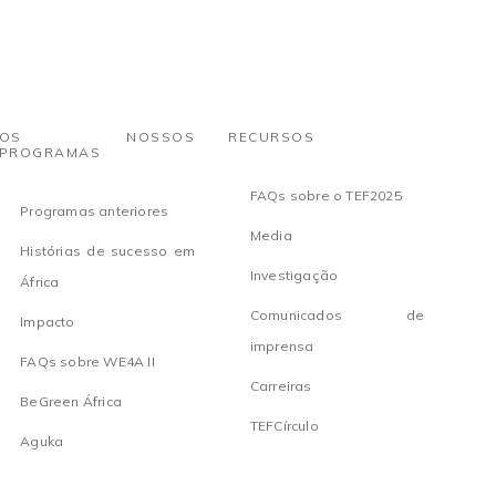
OS NOSSOS
RECURSOS
PROGRAMAS
FAQs sobre o TEF2025
Programas anteriores
Media
Histórias de sucesso em
Investigação
África
Comunicados de
Impacto
imprensa
FAQs sobre WE4A II
Carreiras
BeGreen África
TEFCírculo
Aguka