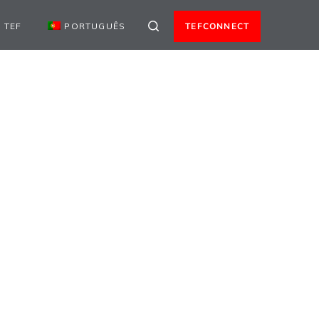
 TEF
PORTUGUÊS
TEFCONNECT